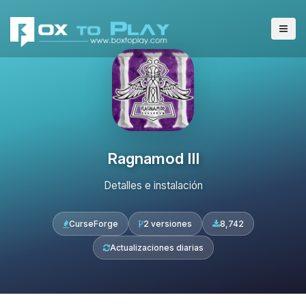
Ragnamod III
Detalles e instalación
CurseForge
2 versiones
8,742
Actualizaciones diarias