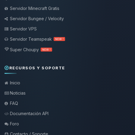
Servidor Minecraft Gratis
Servidor Bungee / Velocity
Servidor VPS
Servidor Teamspeak
NEW !
Super Choupy
NEW !
RECURSOS Y SOPORTE
Inicio
Noticias
FAQ
Documentación API
Foro
Contacto / Soporte