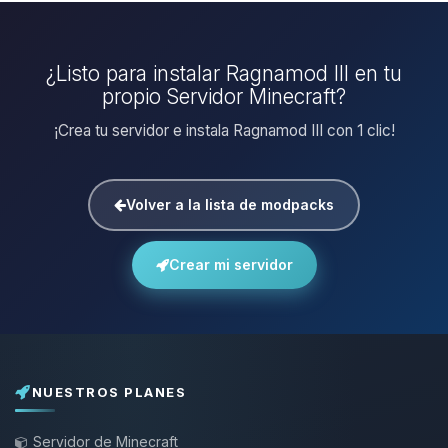
¿Listo para instalar Ragnamod III en tu
propio Servidor Minecraft?
¡Crea tu servidor e instala Ragnamod III con 1 clic!
Volver a la lista de modpacks
Crear mi servidor
NUESTROS PLANES
Servidor de Minecraft