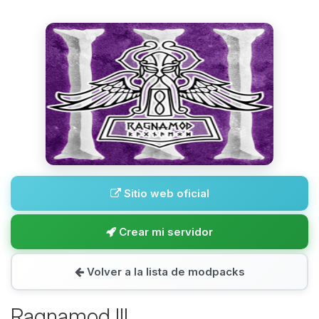
Sitio web oficial
Crear mi servidor
Volver a la lista de modpacks
Ragnamod III