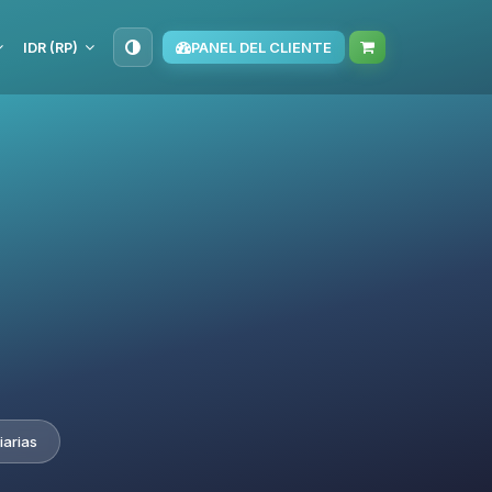
IDR (RP)
PANEL DEL CLIENTE
iarias