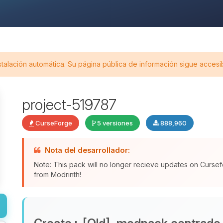
stalación automática. Su página pública de información sigue accesi
project-519787
CurseForge
5 versiones
888,960
Nota del desarrollador:
Note: This pack will no longer recieve updates on Cursef
from Modrinth!