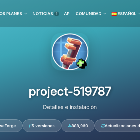
OS PLANES
NOTICIAS
API
COMUNIDAD
ESPAÑOL
1
project-519787
Detalles e instalación
seForge
5 versiones
888,960
Actualizaciones d