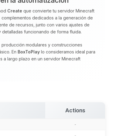
en la automatización
 mod
Create
que convierte tu servidor Minecraft
s complementos dedicados a la generación de
ente de recursos, junto con varios ajustes de
detalladas funcionando de forma fluida.
de producción modulares y construcciones
lásico. En
BoxToPlay
lo consideramos ideal para
s a largo plazo en un servidor Minecraft
Actions
-
-