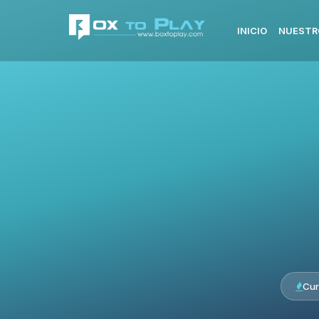
INICIO
NUESTR
Cur