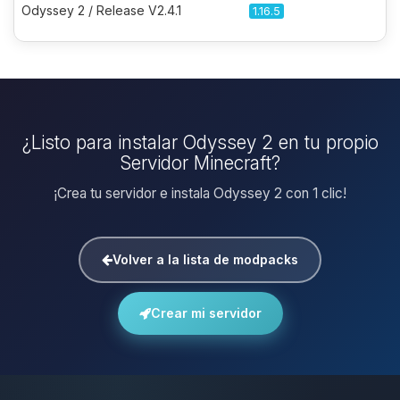
Odyssey 2 / Release V2.4.1
1.16.5
¿Listo para instalar Odyssey 2 en tu propio
Servidor Minecraft?
¡Crea tu servidor e instala Odyssey 2 con 1 clic!
Volver a la lista de modpacks
Crear mi servidor