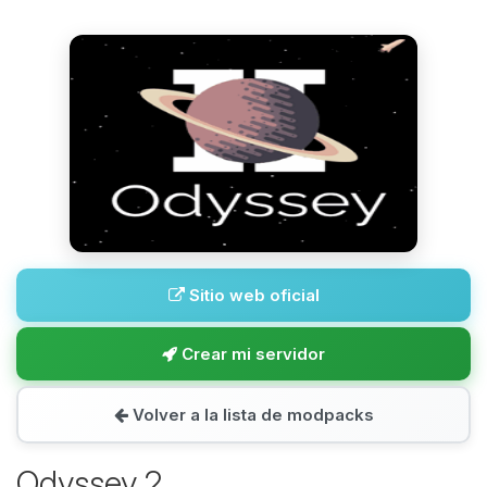
Sitio web oficial
Crear mi servidor
Volver a la lista de modpacks
Odyssey 2