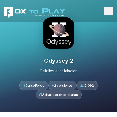
Odyssey 2
Detalles e instalación
CurseForge
2 versiones
19,092
Actualizaciones diarias