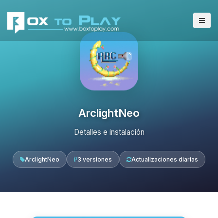
ArclightNeo
Detalles e instalación
ArclightNeo
3 versiones
Actualizaciones diarias