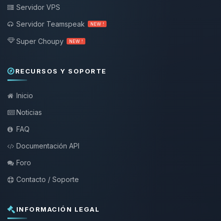
Servidor VPS
Servidor Teamspeak
NEW !
Super Choupy
NEW !
RECURSOS Y SOPORTE
Inicio
Noticias
FAQ
Documentación API
Foro
Contacto / Soporte
INFORMACIÓN LEGAL