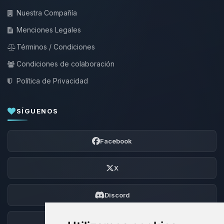
Nuestra Compañía
Menciones Legales
Términos / Condiciones
Condiciones de colaboración
Política de Privacidad
SÍGUENOS
Facebook
X
Discord
Foro