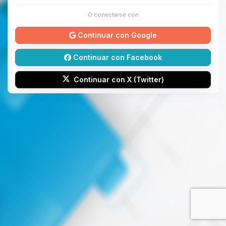
O conectarse con
Continuar con Google
Continuar con Facebook
Continuar con X (Twitter)