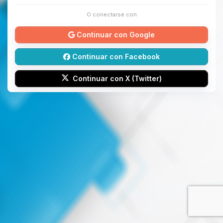
O conectarse con
Continuar con Google
Continuar con Facebook
Continuar con X (Twitter)