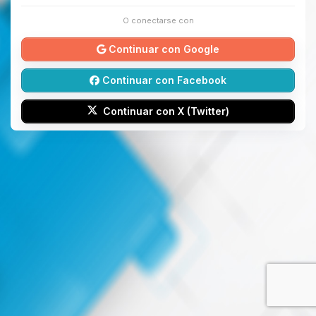
O conectarse con
Continuar con Google
Continuar con Facebook
Continuar con X (Twitter)