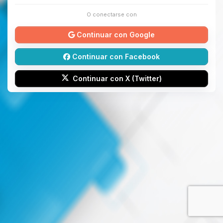
O conectarse con
Continuar con Google
Continuar con Facebook
Continuar con X (Twitter)