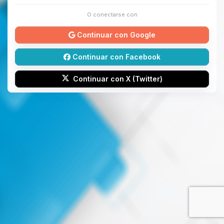
O conectarse con
Continuar con Google
Continuar con Facebook
Continuar con X (Twitter)