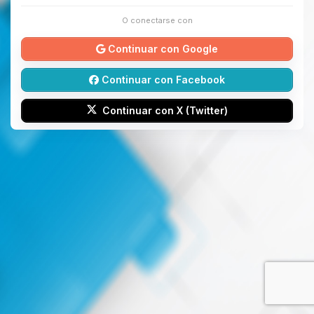
O conectarse con
Continuar con Google
Continuar con Facebook
Continuar con X (Twitter)