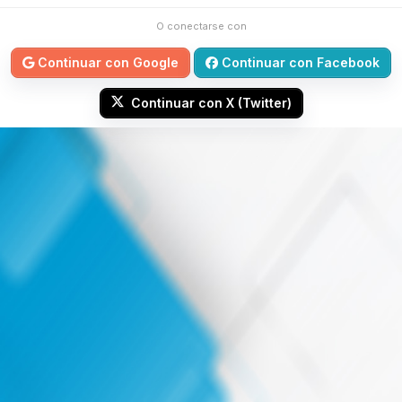
O conectarse con
Continuar con Google
Continuar con Facebook
Continuar con X (Twitter)