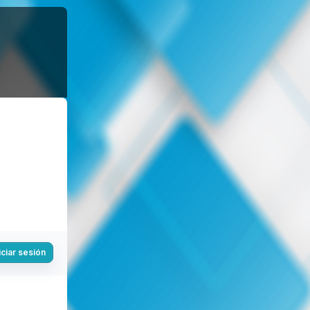
iciar sesión