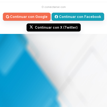
O conectarse con
Continuar con Google
Continuar con Facebook
Continuar con X (Twitter)