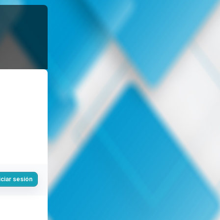
iciar sesión