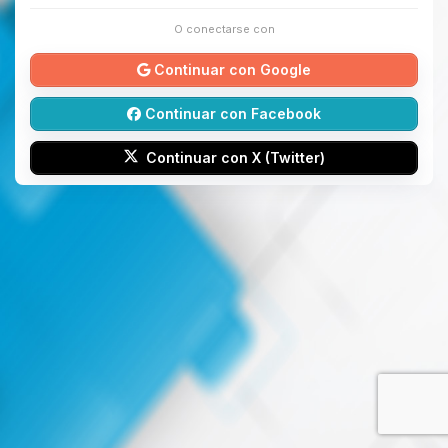
O conectarse con
Continuar con Google
Continuar con Facebook
Continuar con X (Twitter)