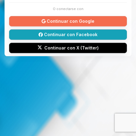
O conectarse con
Continuar con Google
Continuar con Facebook
Continuar con X (Twitter)