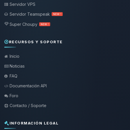
Servidor VPS
Servidor Teamspeak
NEW !
Super Choupy
NEW !
RECURSOS Y SOPORTE
Inicio
Noticias
FAQ
Documentación API
Foro
Contacto / Soporte
INFORMACIÓN LEGAL