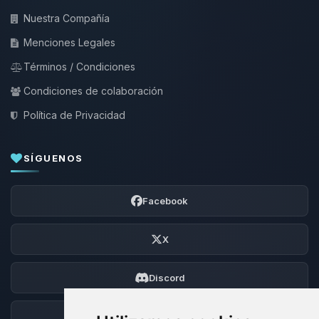
Nuestra Compañía
Menciones Legales
Términos / Condiciones
Condiciones de colaboración
Política de Privacidad
SÍGUENOS
Facebook
X
Discord
Foro