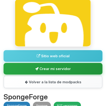
Sitio web oficial
Crear mi servidor
Volver a la lista de modpacks
SpongeForge
SpongeForge
Sponge
17 versiones