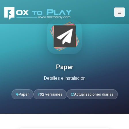
Paper
Detalles e instalación
Paper
62 versiones
Actualizaciones diarias