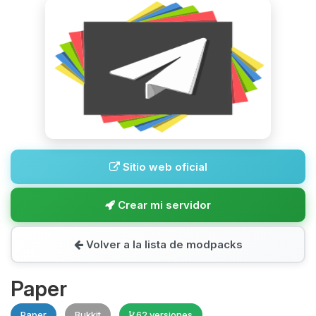
Sitio web oficial
Crear mi servidor
Volver a la lista de modpacks
Paper
Paper
Bukkit
62 versiones