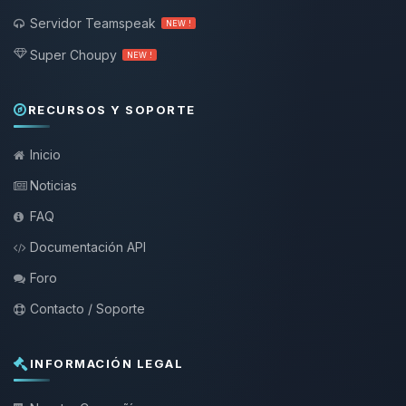
Servidor Teamspeak
NEW !
Super Choupy
NEW !
RECURSOS Y SOPORTE
Inicio
Noticias
FAQ
Documentación API
Foro
Contacto / Soporte
INFORMACIÓN LEGAL