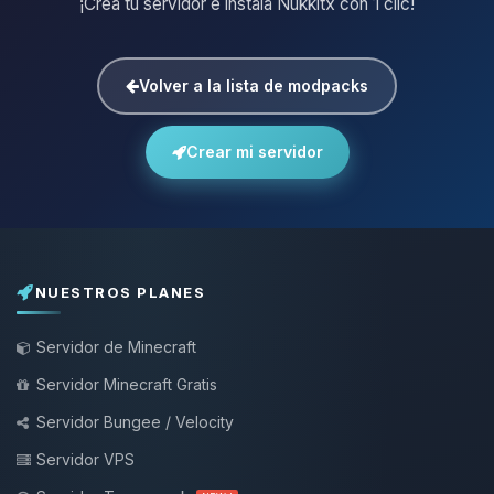
¡Crea tu servidor e instala Nukkitx con 1 clic!
Volver a la lista de modpacks
Crear mi servidor
NUESTROS PLANES
Servidor de Minecraft
Servidor Minecraft Gratis
Servidor Bungee / Velocity
Servidor VPS