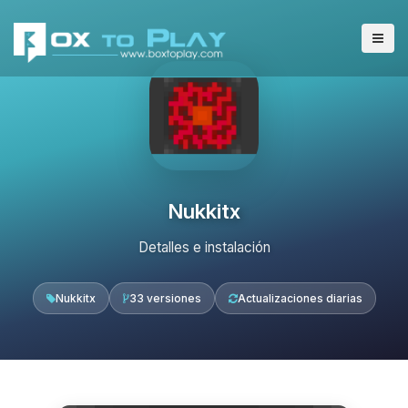
Nukkitx
Detalles e instalación
Nukkitx
33 versiones
Actualizaciones diarias