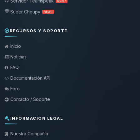
Servidor Teamspeak
NEW !
Super Choupy
NEW !
RECURSOS Y SOPORTE
Inicio
Noticias
FAQ
Documentación API
Foro
Contacto / Soporte
INFORMACIÓN LEGAL
Nuestra Compañía