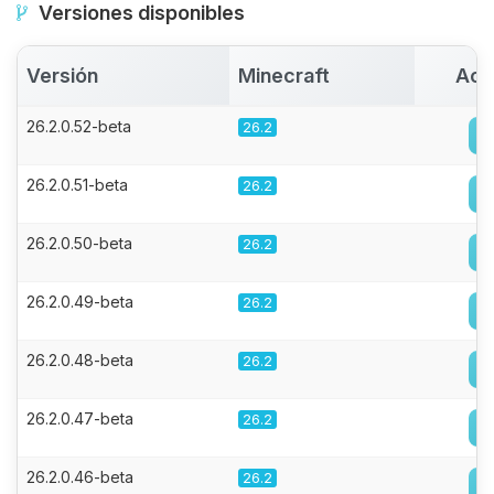
Versiones disponibles
Versión
Minecraft
Act
26.2.0.52-beta
26.2
26.2.0.51-beta
26.2
26.2.0.50-beta
26.2
26.2.0.49-beta
26.2
26.2.0.48-beta
26.2
26.2.0.47-beta
26.2
26.2.0.46-beta
26.2