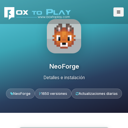
NeoForge
Detalles e instalación
NeoForge
1650 versiones
Actualizaciones diarias