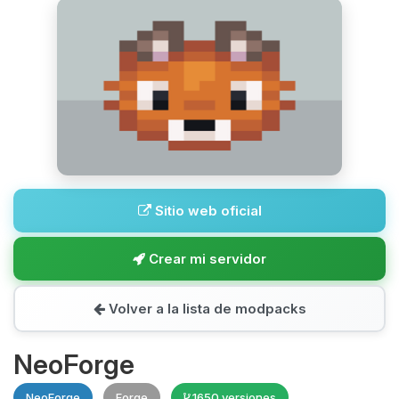
Sitio web oficial
Crear mi servidor
Volver a la lista de modpacks
NeoForge
NeoForge
Forge
1650 versiones