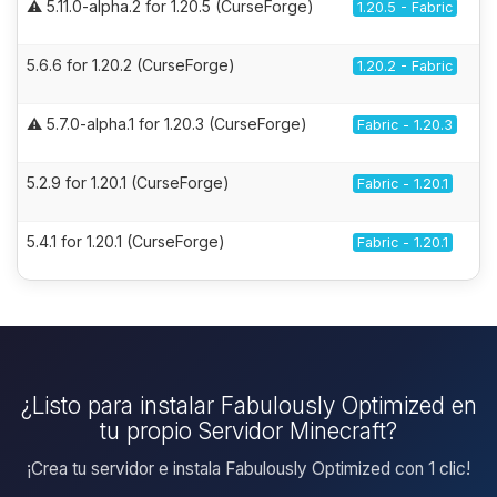
⚠️ 5.11.0-alpha.2 for 1.20.5 (CurseForge)
1.20.5 - Fabric
5.6.6 for 1.20.2 (CurseForge)
1.20.2 - Fabric
⚠️ 5.7.0-alpha.1 for 1.20.3 (CurseForge)
Fabric - 1.20.3
5.2.9 for 1.20.1 (CurseForge)
Fabric - 1.20.1
5.4.1 for 1.20.1 (CurseForge)
Fabric - 1.20.1
¿Listo para instalar Fabulously Optimized en
tu propio Servidor Minecraft?
¡Crea tu servidor e instala Fabulously Optimized con 1 clic!