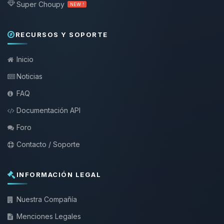
Super Choupy
NEW !
RECURSOS Y SOPORTE
Inicio
Noticias
FAQ
Documentación API
Foro
Contacto / Soporte
INFORMACIÓN LEGAL
Nuestra Compañía
Menciones Legales