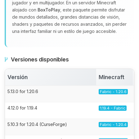
jugador y en multijugador. En un servidor Minecraft
alojado con
BoxToPlay
, este paquete permite disfrutar
de mundos detallados, grandes distancias de visión,
shaders y paquetes de recursos avanzados, sin perder
una interfaz familiar ni un estilo de juego accesible.
Versiones disponibles
Versión
Minecraft
5.13.0 for 1.20.6
Fabric - 1.20.6
4.12.0 for 1.19.4
1.19.4 - Fabric
5.10.3 for 1.20.4 (CurseForge)
Fabric - 1.20.4