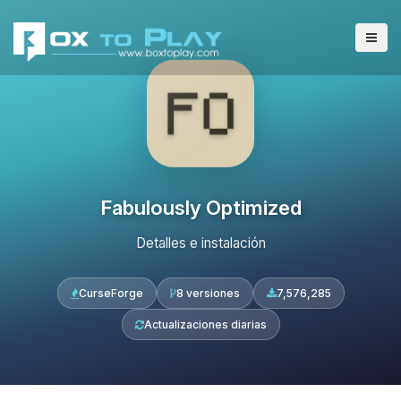
Fabulously Optimized
Detalles e instalación
CurseForge
8 versiones
7,576,285
Actualizaciones diarias