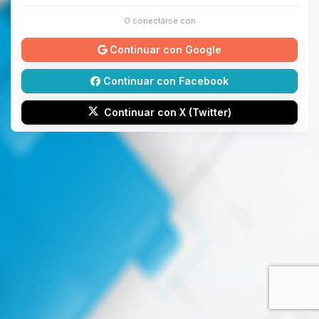
O conectarse con
Continuar con Google
Continuar con Facebook
Continuar con X (Twitter)