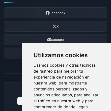
Facebook
X
Discord
Foro
Utilizamos cookies
Usamos cookies y otras técnicas
de rastreo para mejorar tu
experiencia de navegación en
nuestra web, para mostrarte
contenidos personalizados y
MÉTODOS DE PAGO ACEPTADOS
anuncios adecuados, para analizar
el tráfico en nuestra web y para
comprender de donde llegan