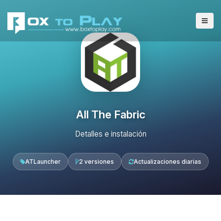
All The Fabric
Detalles e instalación
ATLauncher
2 versiones
Actualizaciones diarias