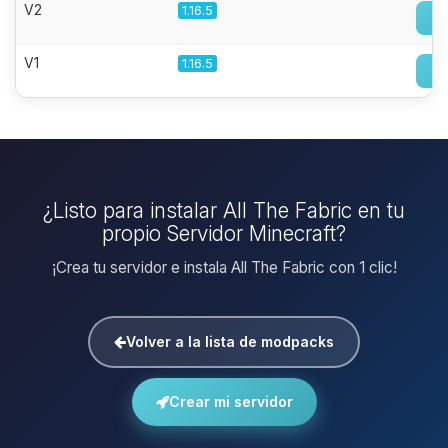
V2
1.16.5
V1
1.16.5
¿Listo para instalar All The Fabric en tu
propio Servidor Minecraft?
¡Crea tu servidor e instala All The Fabric con 1 clic!
Volver a la lista de modpacks
Crear mi servidor