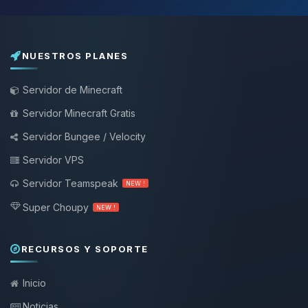
NUESTROS PLANES
Servidor de Minecraft
Servidor Minecraft Gratis
Servidor Bungee / Velocity
Servidor VPS
Servidor Teamspeak
NEW !
Super Choupy
NEW !
RECURSOS Y SOPORTE
Inicio
Noticias