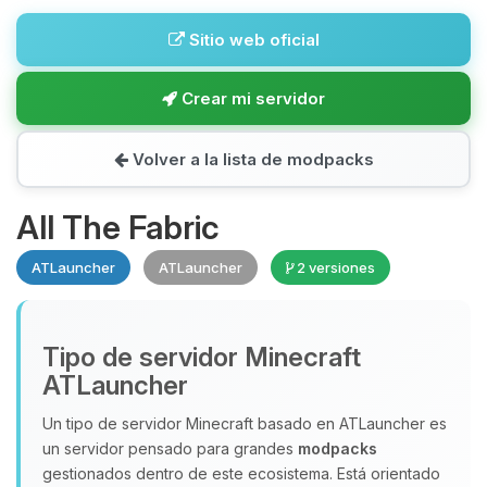
Sitio web oficial
Crear mi servidor
Volver a la lista de modpacks
All The Fabric
ATLauncher
ATLauncher
2 versiones
Tipo de servidor Minecraft
ATLauncher
Un tipo de servidor Minecraft basado en ATLauncher es
un servidor pensado para grandes
modpacks
gestionados dentro de este ecosistema. Está orientado