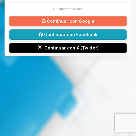
O conectarse con
Continuar con Google
Continuar con Facebook
Continuar con X (Twitter)