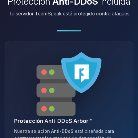
Protección
Anti-DDoS
incluida
Tu servidor TeamSpeak está protegido contra ataques
Protección Anti-DDoS Arbor™
Nuestra
solución Anti-DDoS
está diseñada para