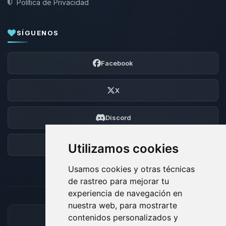
Política de Privacidad
SÍGUENOS
Facebook
X
Discord
Foro
Utilizamos cookies
Usamos cookies y otras técnicas
de rastreo para mejorar tu
experiencia de navegación en
nuestra web, para mostrarte
contenidos personalizados y
MÉTODOS DE PAGO ACEPTADOS