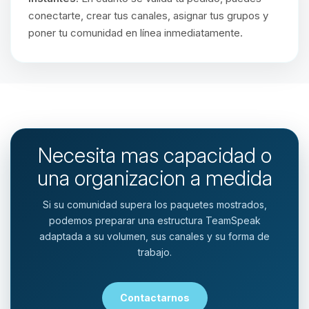
conectarte, crear tus canales, asignar tus grupos y
poner tu comunidad en línea inmediatamente.
Necesita mas capacidad o
una organizacion a medida
Si su comunidad supera los paquetes mostrados,
podemos preparar una estructura TeamSpeak
adaptada a su volumen, sus canales y su forma de
trabajo.
Contactarnos