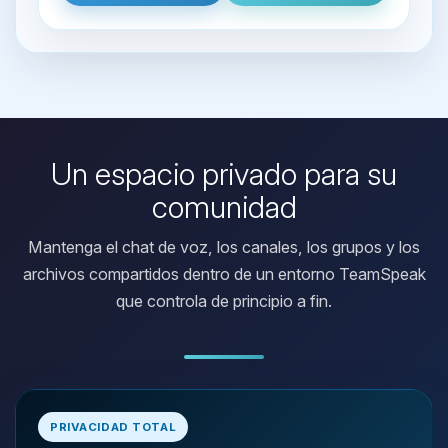
Un espacio privado para su
comunidad
Mantenga el chat de voz, los canales, los grupos y los
archivos compartidos dentro de un entorno TeamSpeak
que controla de principio a fin.
Yupi, por fin alguien con quien
hablar! Soy Choupy, tu pequeno
PRIVACIDAD TOTAL
asistente de BoxToPlay. Cuentame