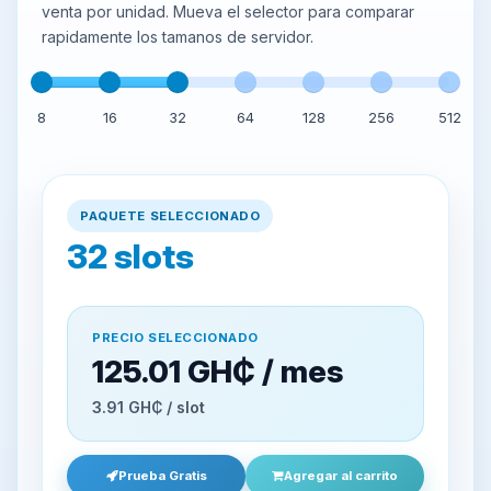
venta por unidad. Mueva el selector para comparar
rapidamente los tamanos de servidor.
8
16
32
64
128
256
512
PAQUETE SELECCIONADO
32
slots
PRECIO SELECCIONADO
125.01 GH₵ / mes
3.91 GH₵ / slot
Prueba Gratis
Agregar al carrito