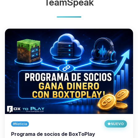
TeamSpeak
#Noticia
NUEVO
Programa de socios de BoxToPlay