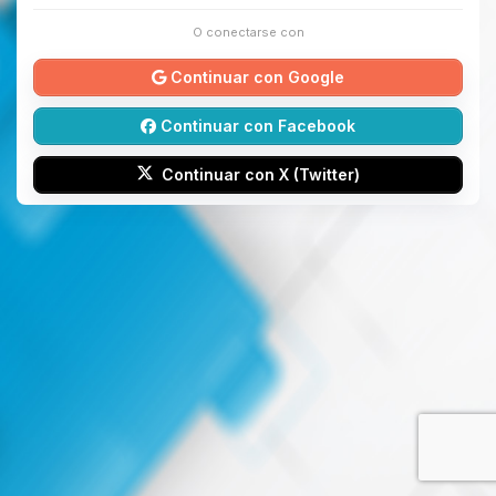
O conectarse con
Continuar con Google
Continuar con Facebook
Continuar con X (Twitter)