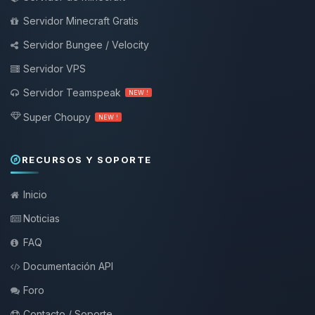
Servidor Minecraft Gratis
Servidor Bungee / Velocity
Servidor VPS
Servidor Teamspeak
NEW !
Super Choupy
NEW !
RECURSOS Y SOPORTE
Inicio
Noticias
FAQ
Documentación API
Foro
Contacto / Soporte