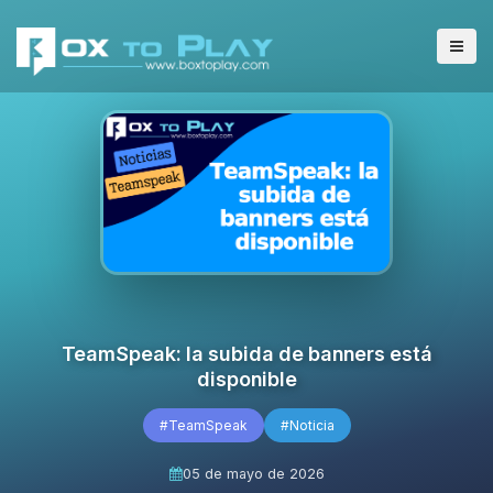
TeamSpeak: la subida de banners está
disponible
#TeamSpeak
#Noticia
05 de mayo de 2026