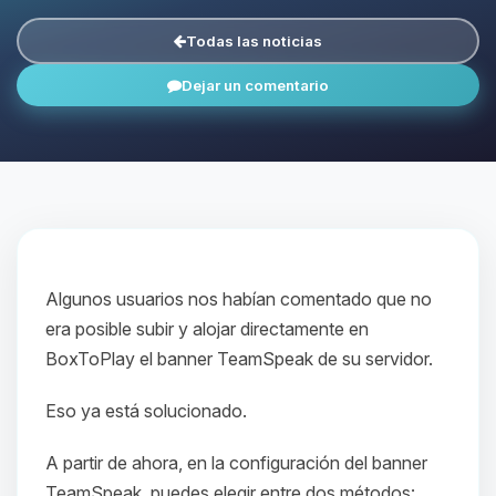
Todas las noticias
Dejar un comentario
Algunos usuarios nos habían comentado que no
era posible subir y alojar directamente en
BoxToPlay el banner TeamSpeak de su servidor.
Eso ya está solucionado.
A partir de ahora, en la configuración del banner
TeamSpeak, puedes elegir entre dos métodos: