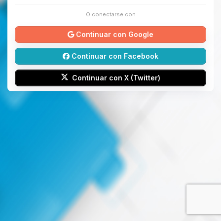
O conectarse con
Continuar con Google
Continuar con Facebook
Continuar con X (Twitter)