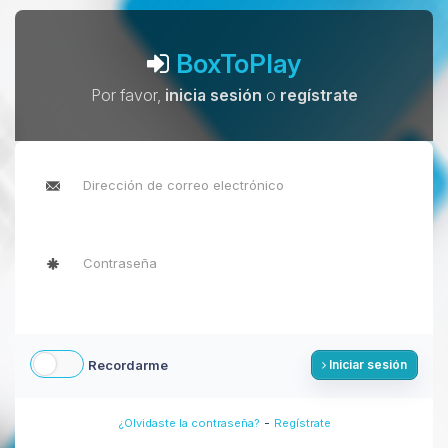
BoxToPlay
Por favor,
inicia sesión
o
regístrate
Recordarme
Iniciar sesión
-
¿Olvidaste la contraseña?
Regístrate