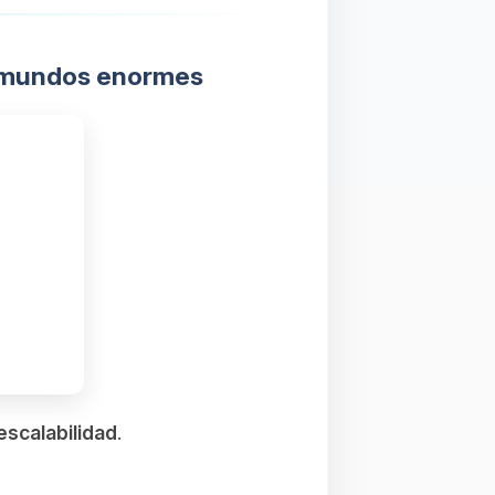
ra mundos enormes
scalabilidad
.