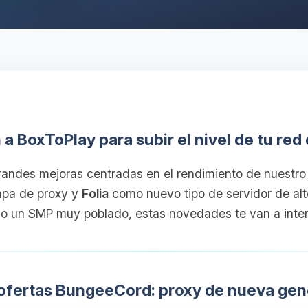
n a BoxToPlay para subir el nivel de tu red
andes mejoras centradas en el rendimiento de nuestro 
apa de proxy y
Folia
como nuevo tipo de servidor de alto
 o un SMP muy poblado, estas novedades te van a inter
 ofertas BungeeCord: proxy de nueva gen