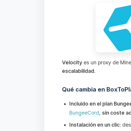
Velocity
es un proxy de Mine
escalabilidad
.
Qué cambia en BoxToPl
Incluido en el plan Bung
BungeeCord
,
sin coste ad
Instalación en un clic
: de