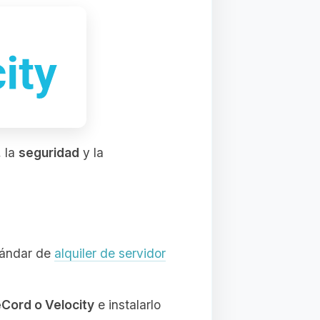
, la
seguridad
y la
stándar de
alquiler de servidor
Cord o Velocity
e instalarlo