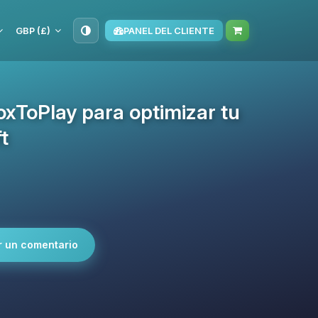
GBP (£)
PANEL DEL CLIENTE
BoxToPlay para optimizar tu
t
r un comentario