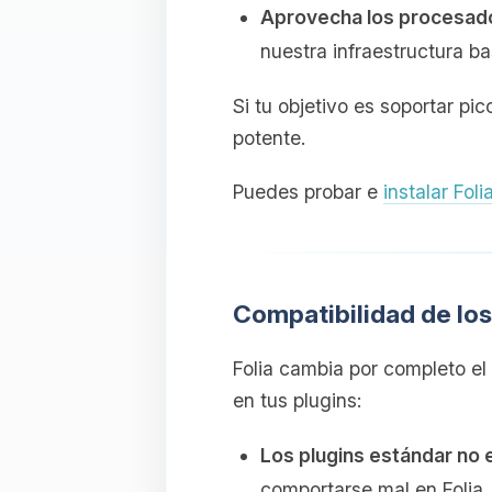
Aprovecha los procesa
nuestra infraestructura 
Si tu objetivo es soportar pi
potente.
Puedes probar e
instalar Fol
Compatibilidad de los
Folia cambia por completo el 
en tus plugins:
Los plugins estándar no 
comportarse mal en Folia.