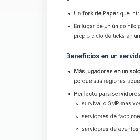
Un
fork de Paper
que int
En lugar de un único hilo p
propio ciclo de ticks en un 
Beneficios en un servid
Más jugadores en un sol
porque sus regiones tiqu
Perfecto para servidore
survival o SMP masivo
servidores de faccione
servidores de eventos 