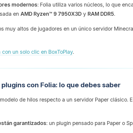
dores modernos
: Folia utiliza varios núcleos, lo que e
basada en
AMD Ryzen™ 9 7950X3D
y
RAM DDR5
.
cos muy altos de jugadores en un único servidor Minecra
ia con un solo clic en BoxToPlay
.
 plugins con Folia: lo que debes saber
modelo de hilos respecto a un servidor Paper clásico. E
están garantizados
: un plugin pensado para Paper o Spi