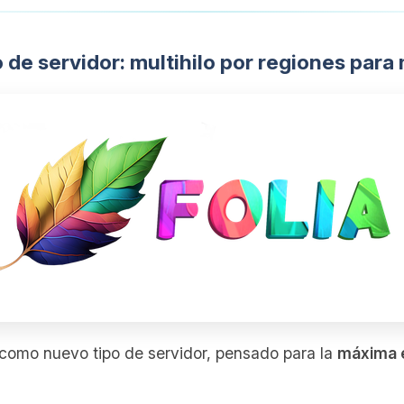
o de servidor: multihilo por regiones pa
como nuevo tipo de servidor, pensado para la
máxima e