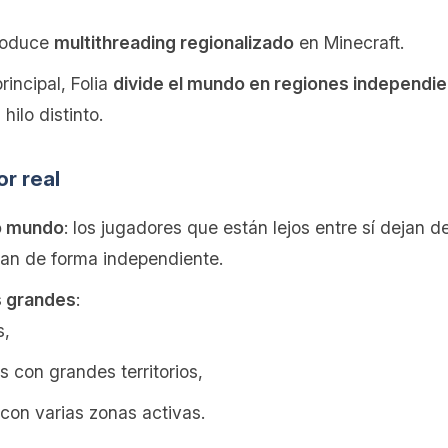
roduce
multithreading regionalizado
en Minecraft.
rincipal, Folia
divide el mundo en regiones independi
hilo distinto.
or real
o mundo
: los jugadores que están lejos entre sí dejan
ean de forma independiente.
s grandes
:
s,
s con grandes territorios,
con varias zonas activas.