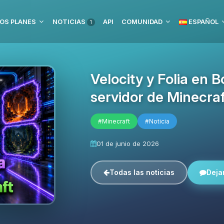
OS PLANES
NOTICIAS
API
COMUNIDAD
ESPAÑOL
1
Velocity y Folia en 
servidor de Minecraf
#Minecraft
#Noticia
01 de junio de 2026
Todas las noticias
Deja