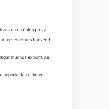
ores en un único proxy.
varios servidores backend
tigar muchos exploits de
a soportar las últimas