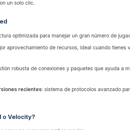
on un solo clic.
red
ectura optimizada para manejar un gran número de jugad
jor aprovechamiento de recursos, ideal cuando tienes 
stión robusta de conexiones y paquetes que ayuda a mi
rsiones recientes
: sistema de protocolos avanzado par
 o Velocity?