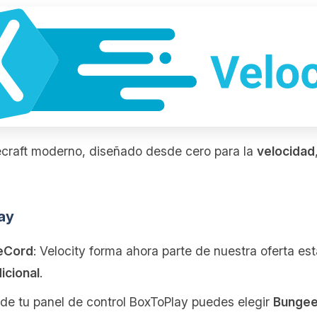
craft moderno, diseñado desde cero para la
velocidad
ay
eeCord
: Velocity forma ahora parte de nuestra oferta e
icional
.
sde tu panel de control BoxToPlay puedes elegir
Bungee