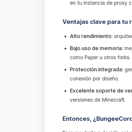
en tu instancia de proxy c
Ventajas clave para tu 
Alto rendimiento
: arquit
Bajo uso de memoria
: me
como Paper u otros forks.
Protección integrada
: ge
conexión por diseño.
Excelente soporte de ve
versiones de Minecraft.
Entonces, ¿BungeeCord