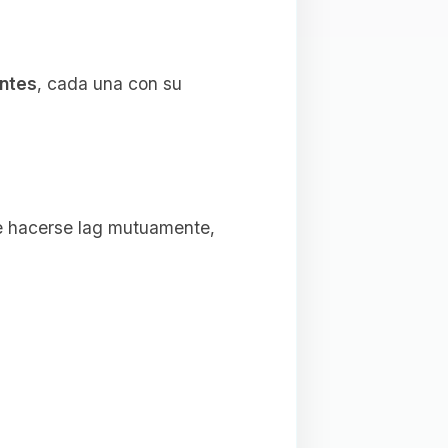
entes
, cada una con su
 de hacerse lag mutuamente,