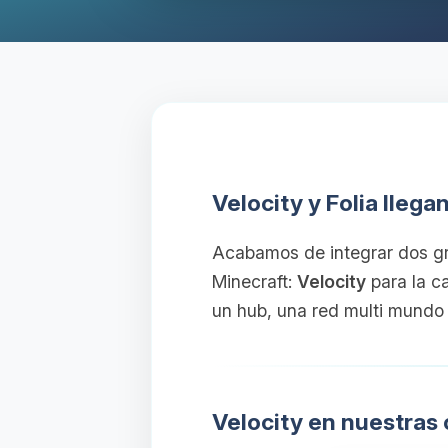
Velocity y Folia llega
Acabamos de integrar dos gr
Minecraft:
Velocity
para la c
un hub, una red multi mundo
Velocity en nuestras