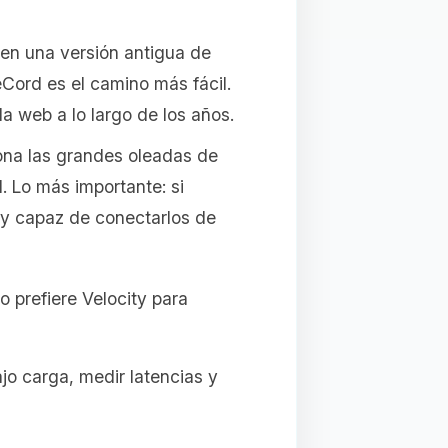
a en una versión antigua de
ord es el camino más fácil.
 web a lo largo de los años.
ona las grandes oleadas de
 Lo más importante: si
oxy capaz de conectarlos de
 prefiere Velocity para
jo carga, medir latencias y