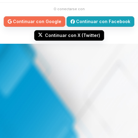
O conectarse con
Continuar con Google
Continuar con Facebook
Continuar con X (Twitter)