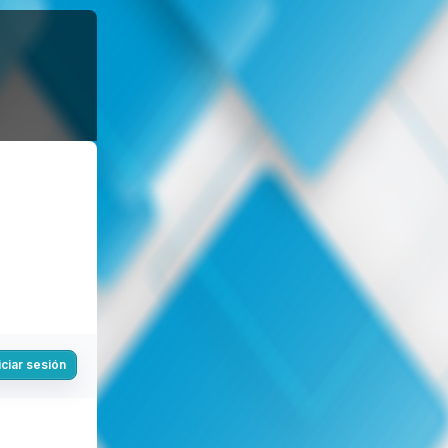
iciar sesión