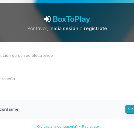
BoxToPlay
Por favor,
inicia sesión
o
regístrate
cordarme
In
-
¿Olvidaste la contraseña?
Regístrate