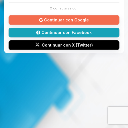
O conectarse con
Continuar con Google
Continuar con Facebook
Continuar con X (Twitter)