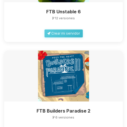
FTB Unstable 6
12 versiones
Crear mi servidor
FTB Builders Paradise 2
6 versiones