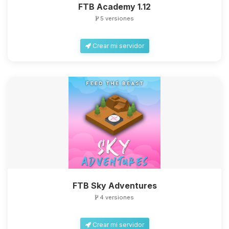
FTB Academy 1.12
5 versiones
Crear mi servidor
FTB Sky Adventures
4 versiones
Crear mi servidor