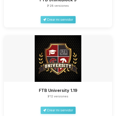
28 versiones
Crear mi servidor
FTB University 1.19
12 versiones
Crear mi servidor