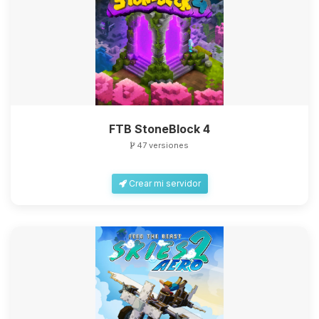
FTB StoneBlock 4
47 versiones
Crear mi servidor