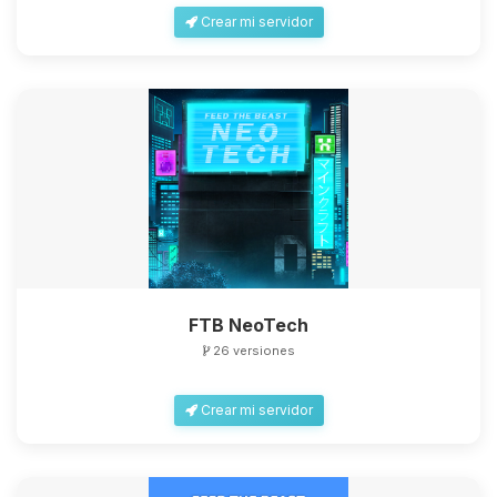
Crear mi servidor
FTB NeoTech
26 versiones
Crear mi servidor