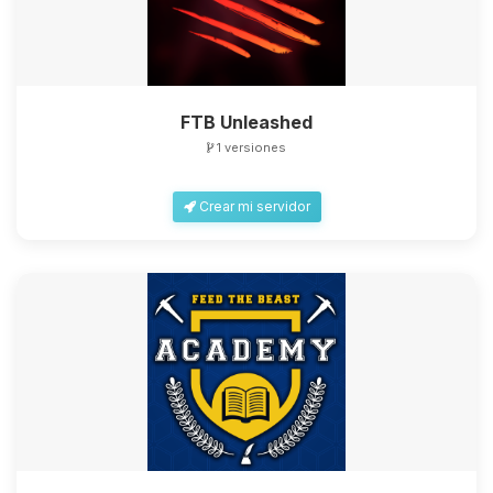
FTB Unleashed
1 versiones
Crear mi servidor