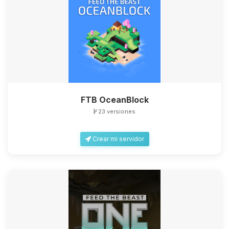
FTB OceanBlock
23 versiones
Crear mi servidor