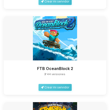
Crear mi servidor
FTB OceanBlock 2
44 versiones
Crear mi servidor