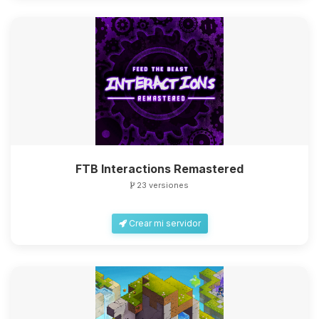
FTB Interactions Remastered
23 versiones
Crear mi servidor