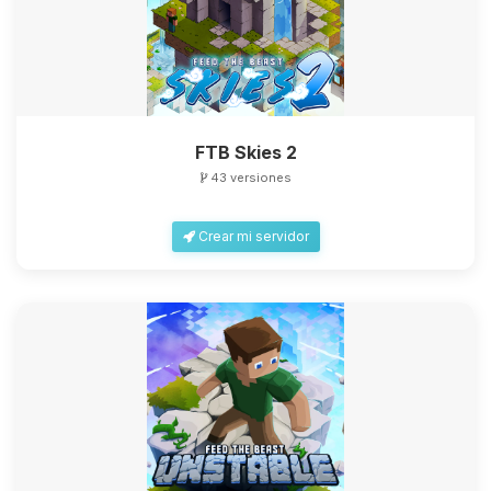
FTB Skies 2
43 versiones
Crear mi servidor