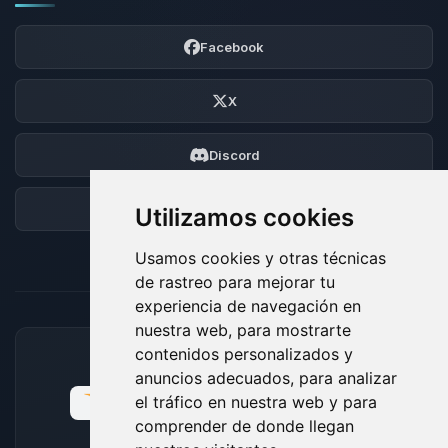
Facebook
X
Discord
Foro
Utilizamos cookies
Usamos cookies y otras técnicas
de rastreo para mejorar tu
experiencia de navegación en
nuestra web, para mostrarte
contenidos personalizados y
MÉTODOS DE PAGO ACEPTADOS
anuncios adecuados, para analizar
el tráfico en nuestra web y para
comprender de donde llegan