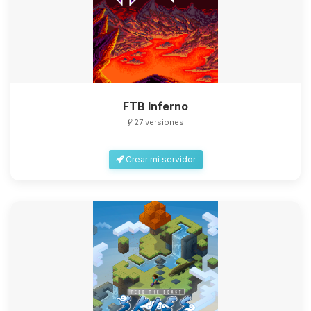
FTB Inferno
27 versiones
Crear mi servidor