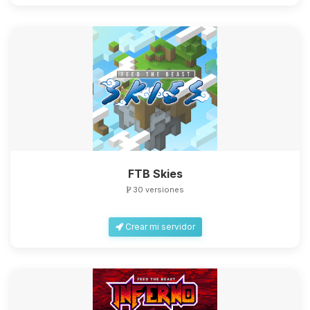
FTB Skies
30 versiones
Crear mi servidor