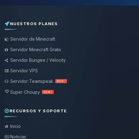
NUESTROS PLANES
Servidor de Minecraft
Servidor Minecraft Gratis
Servidor Bungee / Velocity
Servidor VPS
Servidor Teamspeak
NEW !
Super Choupy
NEW !
RECURSOS Y SOPORTE
Inicio
Noticias