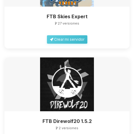
FTB Skies Expert
27 versiones
Crear mi servidor
FTB Direwolf20 1.5.2
2 versiones