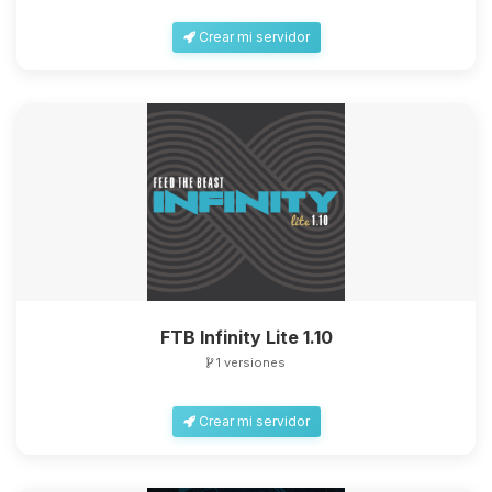
Crear mi servidor
FTB Infinity Lite 1.10
1 versiones
Crear mi servidor