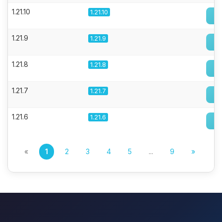
1.21.10
1.21.10
1.21.9
1.21.9
1.21.8
1.21.8
1.21.7
1.21.7
1.21.6
1.21.6
«
1
2
3
4
5
...
9
»