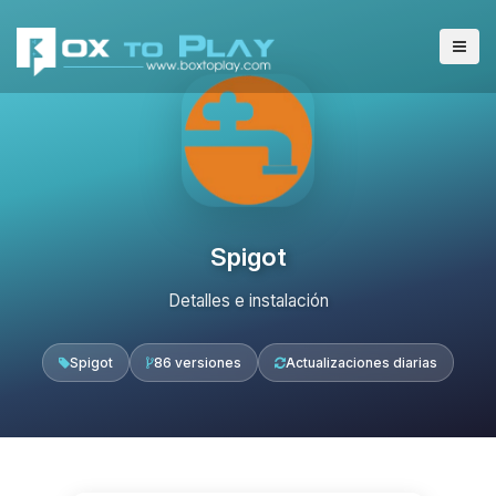
Spigot
Detalles e instalación
Spigot
86 versiones
Actualizaciones diarias