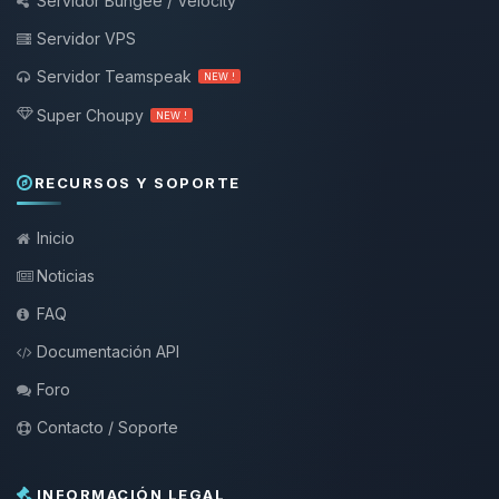
Servidor Bungee / Velocity
Servidor VPS
Servidor Teamspeak
NEW !
Super Choupy
NEW !
RECURSOS Y SOPORTE
Inicio
Noticias
FAQ
Documentación API
Foro
Contacto / Soporte
INFORMACIÓN LEGAL