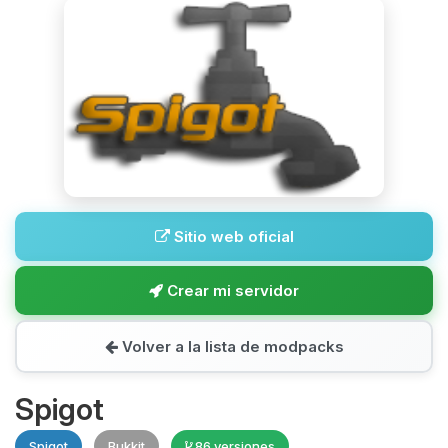
Sitio web oficial
Crear mi servidor
Volver a la lista de modpacks
Spigot
Spigot
Bukkit
86 versiones