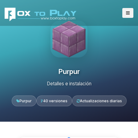
Purpur
Detalles e instalación
Purpur
40 versiones
Actualizaciones diarias