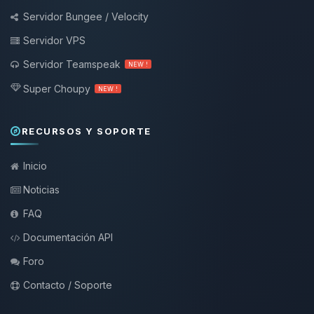
Servidor Bungee / Velocity
Servidor VPS
Servidor Teamspeak
NEW !
Super Choupy
NEW !
RECURSOS Y SOPORTE
Inicio
Noticias
FAQ
Documentación API
Foro
Contacto / Soporte