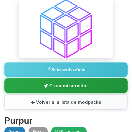
Sitio web oficial
Crear mi servidor
Volver a la lista de modpacks
Purpur
Purpur
Bukkit
40 versiones