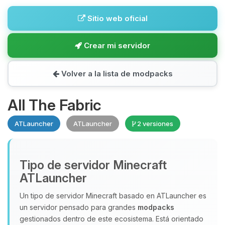
Sitio web oficial
Crear mi servidor
Volver a la lista de modpacks
All The Fabric
ATLauncher
ATLauncher
2 versiones
Tipo de servidor Minecraft
ATLauncher
Un tipo de servidor Minecraft basado en ATLauncher es
un servidor pensado para grandes
modpacks
gestionados dentro de este ecosistema. Está orientado