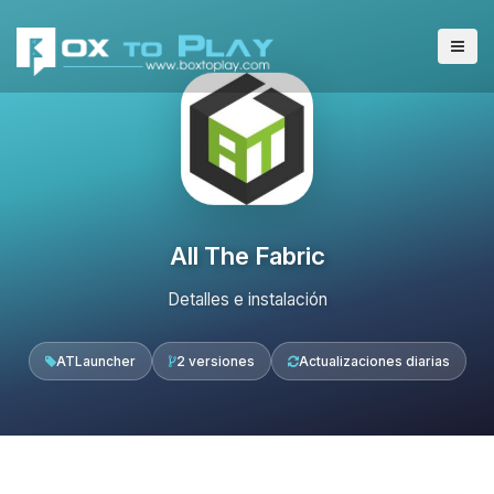
All The Fabric
Detalles e instalación
ATLauncher
2 versiones
Actualizaciones diarias