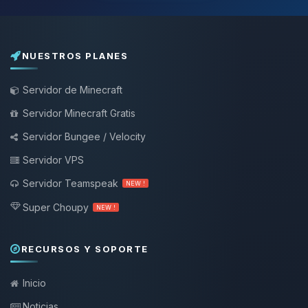
NUESTROS PLANES
Servidor de Minecraft
Servidor Minecraft Gratis
Servidor Bungee / Velocity
Servidor VPS
Servidor Teamspeak
NEW !
Super Choupy
NEW !
RECURSOS Y SOPORTE
Inicio
Noticias