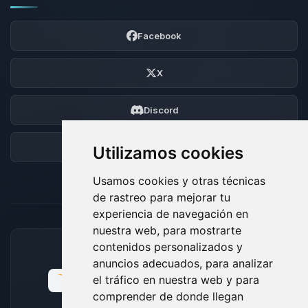
Facebook
X
Discord
Foro
Utilizamos cookies
Usamos cookies y otras técnicas
de rastreo para mejorar tu
experiencia de navegación en
nuestra web, para mostrarte
contenidos personalizados y
MÉTODOS DE PAGO ACEPTADOS
anuncios adecuados, para analizar
el tráfico en nuestra web y para
comprender de donde llegan