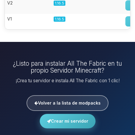
V2
1.16.5
V1
1.16.5
¿Listo para instalar All The Fabric en tu
propio Servidor Minecraft?
¡Crea tu servidor e instala All The Fabric con 1 clic!
Volver a la lista de modpacks
Crear mi servidor