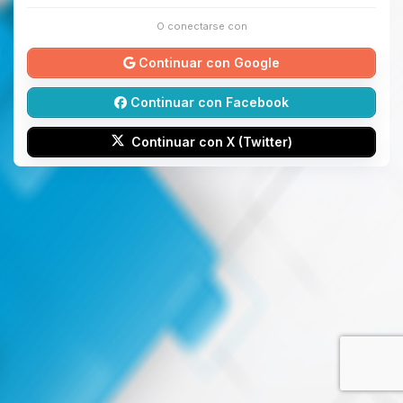
O conectarse con
Continuar con Google
Continuar con Facebook
Continuar con X (Twitter)