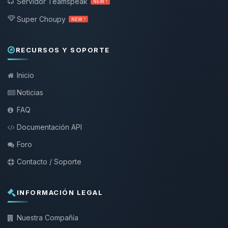
Servidor Teamspeak
NEW !
Super Choupy
NEW !
RECURSOS Y SOPORTE
Inicio
Noticias
FAQ
Documentación API
Foro
Contacto / Soporte
INFORMACIÓN LEGAL
Nuestra Compañía