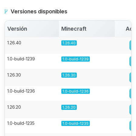
Versiones disponibles
Versión
Minecraft
Act
1.26.40
1.26.40
1.0-build-1239
1.0-build-1239
1.26.30
1.26.30
1.0-build-1236
1.0-build-1236
1.26.20
1.26.20
1.0-build-1235
1.0-build-1235