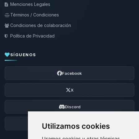
Menciones Legales
Términos / Condiciones
Condiciones de colaboración
Política de Privacidad
SÍGUENOS
Facebook
X
Discord
Foro
Utilizamos cookies
Usamos cookies y otras técnicas