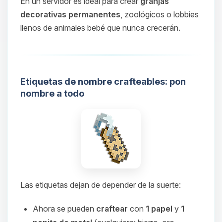
En un servidor es ideal para crear
granjas
decorativas permanentes
, zoológicos o lobbies
llenos de animales bebé que nunca crecerán.
Etiquetas de nombre crafteables: pon
nombre a todo
Las etiquetas dejan de depender de la suerte:
Ahora se pueden
craftear
con
1 papel
y
1