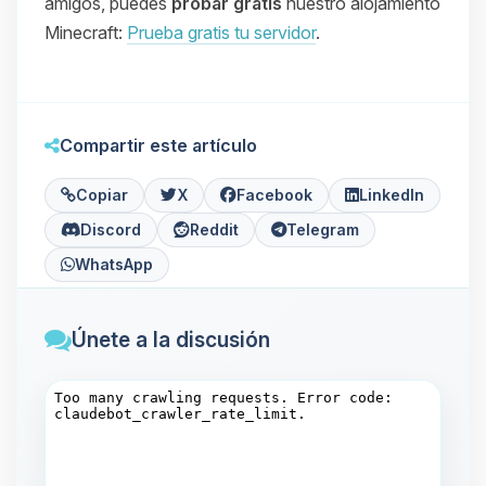
amigos, puedes
probar gratis
nuestro alojamiento
Minecraft:
Prueba gratis tu servidor
.
Compartir este artículo
Copiar
X
Facebook
LinkedIn
Discord
Reddit
Telegram
WhatsApp
Únete a la discusión