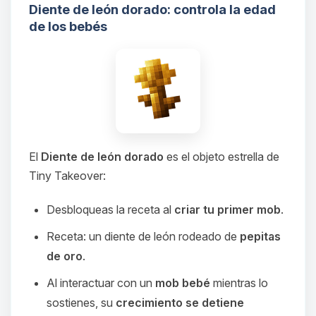
Diente de león dorado: controla la edad
de los bebés
El
Diente de león dorado
es el objeto estrella de
Tiny Takeover:
Desbloqueas la receta al
criar tu primer mob
.
Receta: un diente de león rodeado de
pepitas
de oro
.
Al interactuar con un
mob bebé
mientras lo
sostienes, su
crecimiento se detiene