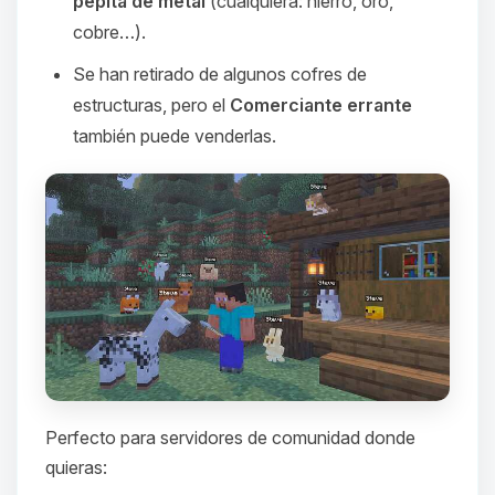
pepita de metal
(cualquiera: hierro, oro,
cobre…).
Se han retirado de algunos cofres de
estructuras, pero el
Comerciante errante
también puede venderlas.
Perfecto para servidores de comunidad donde
quieras:
Yupi, por fin alguien con quien