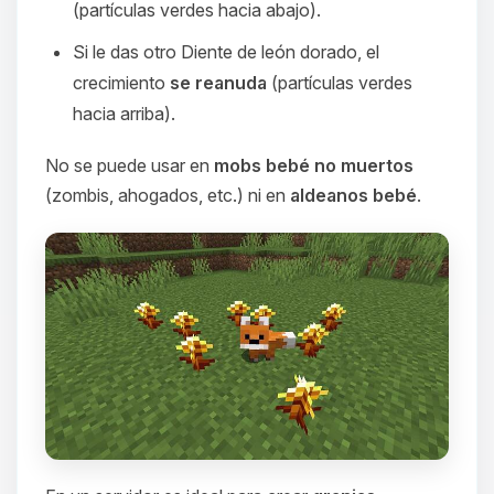
(partículas verdes hacia abajo).
Si le das otro Diente de león dorado, el
crecimiento
se reanuda
(partículas verdes
hacia arriba).
No se puede usar en
mobs bebé no muertos
(zombis, ahogados, etc.) ni en
aldeanos bebé
.