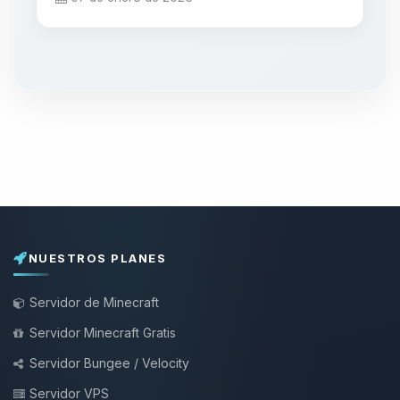
NUESTROS PLANES
Servidor de Minecraft
Servidor Minecraft Gratis
Servidor Bungee / Velocity
Servidor VPS