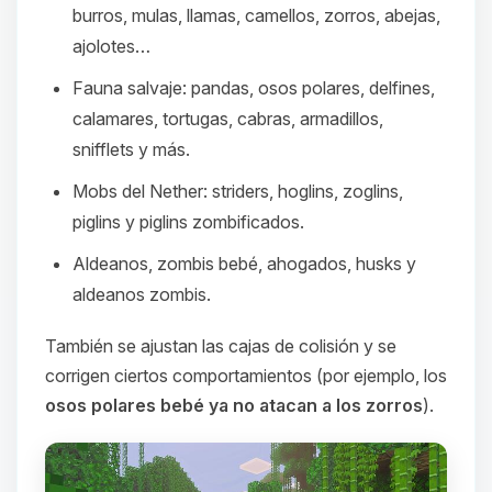
burros, mulas, llamas, camellos, zorros, abejas,
ajolotes…
Fauna salvaje: pandas, osos polares, delfines,
calamares, tortugas, cabras, armadillos,
snifflets y más.
Mobs del Nether: striders, hoglins, zoglins,
piglins y piglins zombificados.
Aldeanos, zombis bebé, ahogados, husks y
aldeanos zombis.
También se ajustan las cajas de colisión y se
corrigen ciertos comportamientos (por ejemplo, los
osos polares bebé ya no atacan a los zorros
).