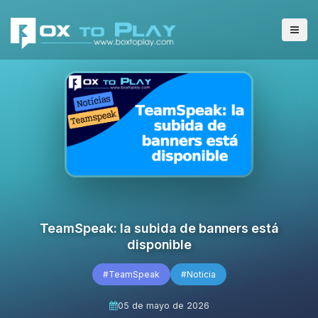
TeamSpeak: la subida de banners está
disponible
#TeamSpeak
#Noticia
05 de mayo de 2026