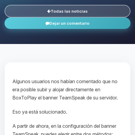
Todas las noticias
Dejar un comentario
Algunos usuarios nos habían comentado que no
era posible subir y alojar directamente en
BoxToPlay el banner TeamSpeak de su servidor.
Eso ya está solucionado.
A partir de ahora, en la configuración del banner
TeamSpeak, puedes elegir entre dos métodos: