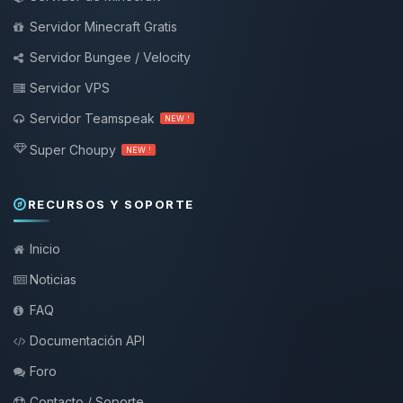
Servidor Minecraft Gratis
Servidor Bungee / Velocity
Servidor VPS
Servidor Teamspeak
NEW !
Super Choupy
NEW !
RECURSOS Y SOPORTE
Inicio
Noticias
FAQ
Documentación API
Foro
Contacto / Soporte