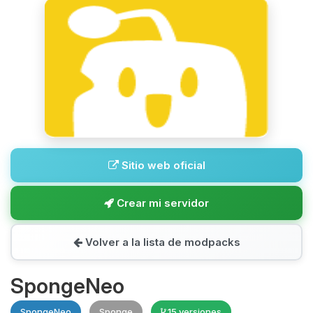
Sitio web oficial
Crear mi servidor
Volver a la lista de modpacks
SpongeNeo
SpongeNeo
Sponge
15 versiones