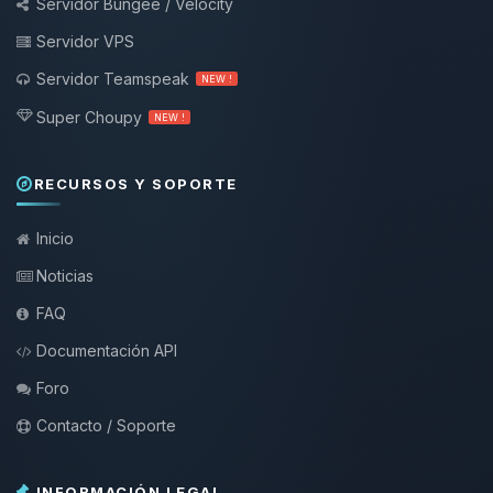
Servidor Bungee / Velocity
Servidor VPS
Servidor Teamspeak
NEW !
Super Choupy
NEW !
RECURSOS Y SOPORTE
Inicio
Noticias
FAQ
Documentación API
Foro
Contacto / Soporte
INFORMACIÓN LEGAL