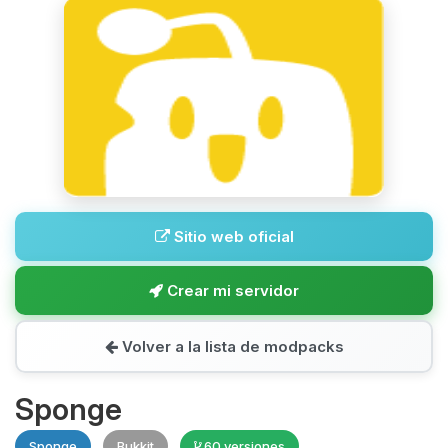
Sitio web oficial
Crear mi servidor
Volver a la lista de modpacks
Sponge
Sponge
Bukkit
60 versiones