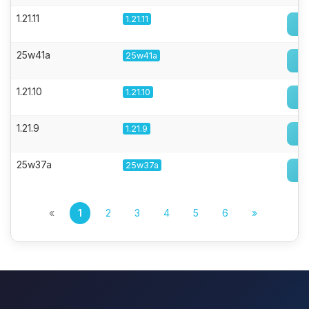
1.21.11
1.21.11
25w41a
25w41a
1.21.10
1.21.10
1.21.9
1.21.9
25w37a
25w37a
«
1
2
3
4
5
6
»