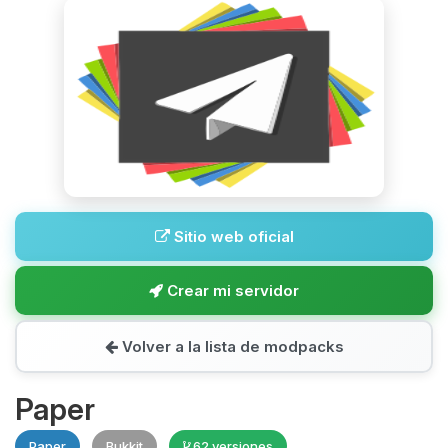
Sitio web oficial
Crear mi servidor
Volver a la lista de modpacks
Paper
Paper
Bukkit
62 versiones