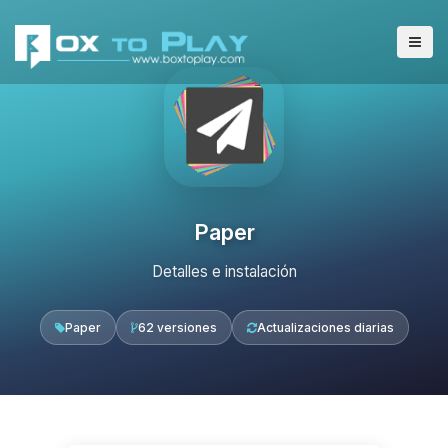
Paper
Detalles e instalación
Paper
62 versiones
Actualizaciones diarias