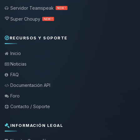
Servidor Teamspeak
NEW !
Super Choupy
NEW !
RECURSOS Y SOPORTE
Inicio
Noticias
FAQ
Documentación API
Foro
Contacto / Soporte
INFORMACIÓN LEGAL