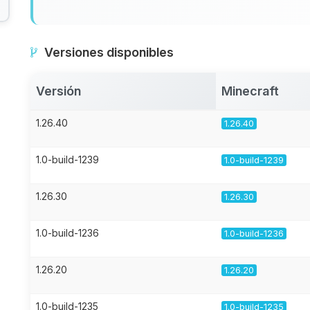
Versiones disponibles
Versión
Minecraft
1.26.40
1.26.40
1.0-build-1239
1.0-build-1239
1.26.30
1.26.30
1.0-build-1236
1.0-build-1236
1.26.20
1.26.20
1.0-build-1235
1.0-build-1235