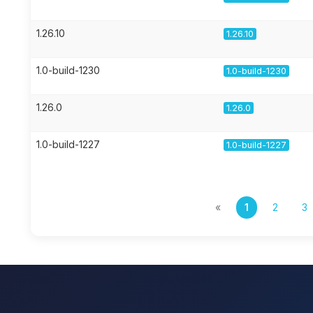
1.26.10
1.26.10
1.0-build-1230
1.0-build-1230
1.26.0
1.26.0
1.0-build-1227
1.0-build-1227
«
1
2
3