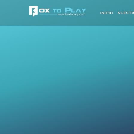
INICIO
NUESTR