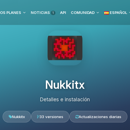
OS PLANES
NOTICIAS
API
COMUNIDAD
ESPAÑOL
1
Nukkitx
Detalles e instalación
Nukkitx
33 versiones
Actualizaciones diarias