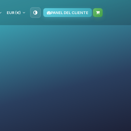
EUR (€)
PANEL DEL CLIENTE