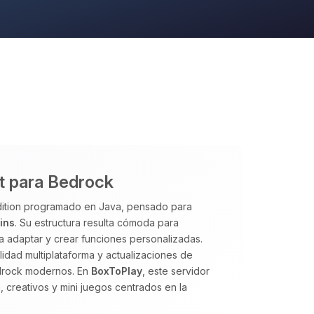
ft para Bedrock
Edition programado en Java, pensado para
ins
. Su estructura resulta cómoda para
ta adaptar y crear funciones personalizadas.
lidad multiplataforma y actualizaciones de
edrock modernos. En
BoxToPlay
, este servidor
 creativos y mini juegos centrados en la