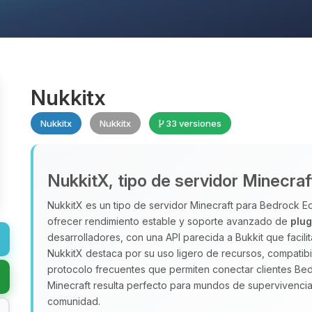
Nukkitx
Nukkitx
Nukkitx
33 versiones
NukkitX, tipo de servidor Minecra
NukkitX es un tipo de servidor Minecraft para Bedrock 
ofrecer rendimiento estable y soporte avanzado de
plug
desarrolladores, con una API parecida a Bukkit que facili
NukkitX destaca por su uso ligero de recursos, compatibi
protocolo frecuentes que permiten conectar clientes B
Minecraft resulta perfecto para mundos de supervivencia,
comunidad.