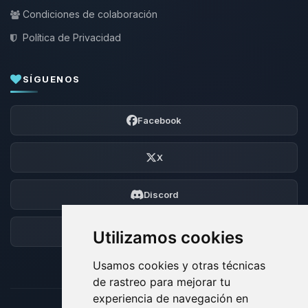
Condiciones de colaboración
Política de Privacidad
SÍGUENOS
Facebook
X
Discord
Foro
Utilizamos cookies
Usamos cookies y otras técnicas
de rastreo para mejorar tu
experiencia de navegación en