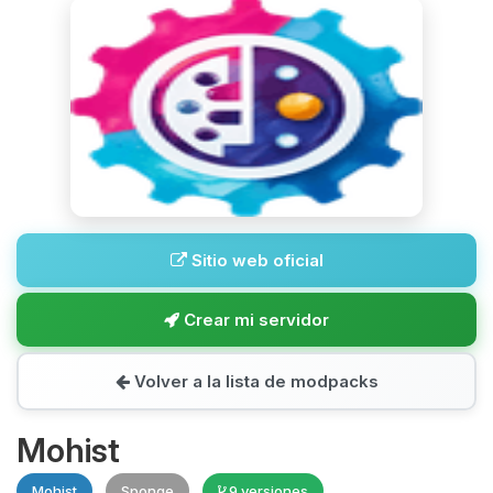
Sitio web oficial
Crear mi servidor
Volver a la lista de modpacks
Mohist
Mohist
Sponge
9 versiones