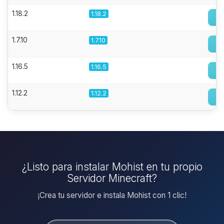
1.18.2
1.18.2
1.7.10
1.7.10
1.16.5
1.16.5
1.12.2
1.12.2
¿Listo para instalar Mohist en tu propio
Servidor Minecraft?
¡Crea tu servidor e instala Mohist con 1 clic!