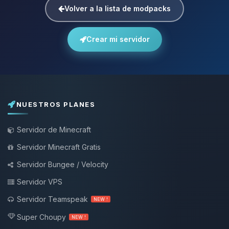
Volver a la lista de modpacks
Crear mi servidor
NUESTROS PLANES
Servidor de Minecraft
Servidor Minecraft Gratis
Servidor Bungee / Velocity
Servidor VPS
Servidor Teamspeak
NEW !
Super Choupy
NEW !