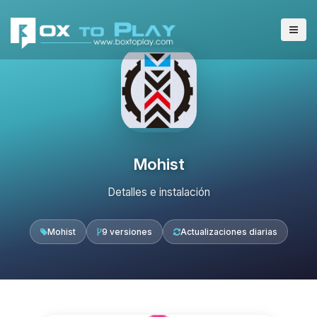
Mohist
Detalles e instalación
Mohist
9 versiones
Actualizaciones diarias