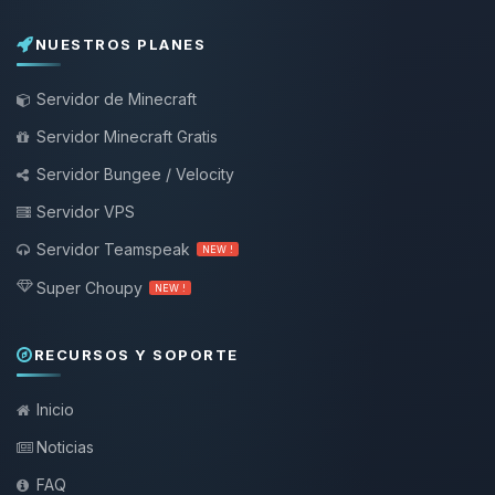
NUESTROS PLANES
Servidor de Minecraft
Servidor Minecraft Gratis
Servidor Bungee / Velocity
Servidor VPS
Servidor Teamspeak
NEW !
Super Choupy
NEW !
RECURSOS Y SOPORTE
Inicio
Noticias
FAQ