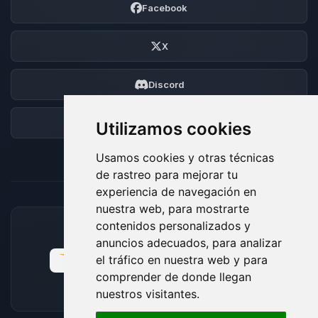
Facebook
X
Discord
Foro
Utilizamos cookies
Usamos cookies y otras técnicas
de rastreo para mejorar tu
experiencia de navegación en
nuestra web, para mostrarte
contenidos personalizados y
MÉTODOS DE PAGO ACEPTADOS
anuncios adecuados, para analizar
el tráfico en nuestra web y para
comprender de donde llegan
nuestros visitantes.