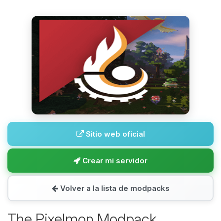
Sitio web oficial
Crear mi servidor
Volver a la lista de modpacks
The Pixelmon Modpack