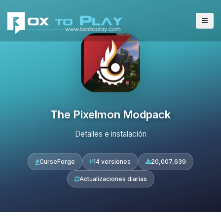
The Pixelmon Modpack
Detalles e instalación
CurseForge
14 versiones
20,007,639
Actualizaciones diarias