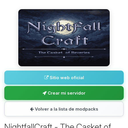
Sitio web oficial
Crear mi servidor
Volver a la lista de modpacks
NightfallCraft - The Casket of