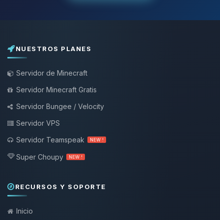
NUESTROS PLANES
Servidor de Minecraft
Servidor Minecraft Gratis
Servidor Bungee / Velocity
Servidor VPS
Servidor Teamspeak
NEW !
Super Choupy
NEW !
RECURSOS Y SOPORTE
Inicio