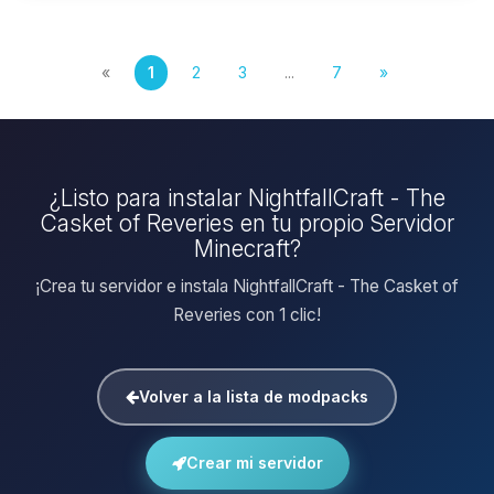
«
1
2
3
...
7
»
¿Listo para instalar NightfallCraft - The
Casket of Reveries en tu propio Servidor
Minecraft?
¡Crea tu servidor e instala NightfallCraft - The Casket of
Reveries con 1 clic!
Volver a la lista de modpacks
Crear mi servidor