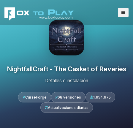
NightfallCraft - The Casket of Reveries
Detalles e instalación
CurseForge
68 versiones
1,954,975
Actualizaciones diarias