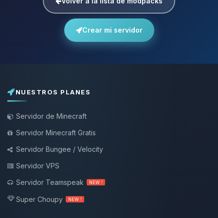
Volver a la lista de modpacks
Crear mi servidor
NUESTROS PLANES
Servidor de Minecraft
Servidor Minecraft Gratis
Servidor Bungee / Velocity
Servidor VPS
Servidor Teamspeak
NEW !
Super Choupy
NEW !