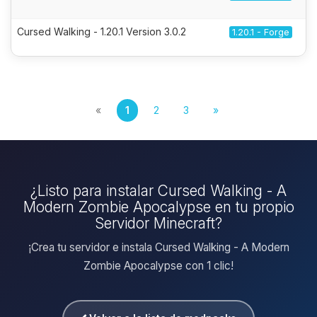
Cursed Walking - 1.20.1 Version 3.0.2
1.20.1 - Forge
«
1
2
3
»
¿Listo para instalar Cursed Walking - A
Modern Zombie Apocalypse en tu propio
Servidor Minecraft?
¡Crea tu servidor e instala Cursed Walking - A Modern
Zombie Apocalypse con 1 clic!