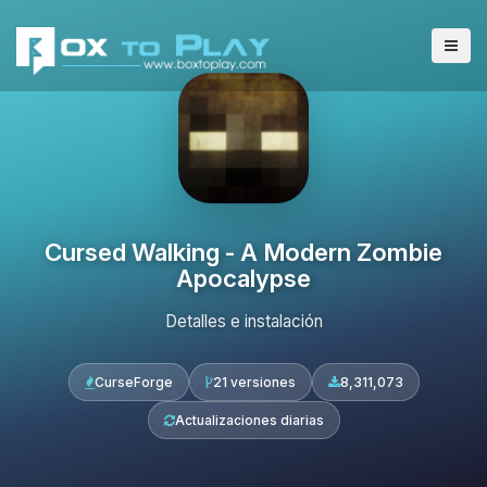
Cursed Walking - A Modern Zombie
Apocalypse
Detalles e instalación
CurseForge
21 versiones
8,311,073
Actualizaciones diarias