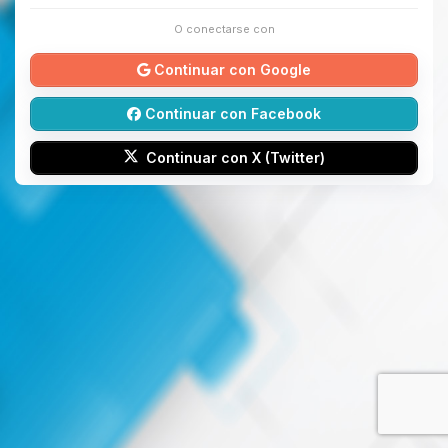
O conectarse con
Continuar con Google
Continuar con Facebook
Continuar con X (Twitter)