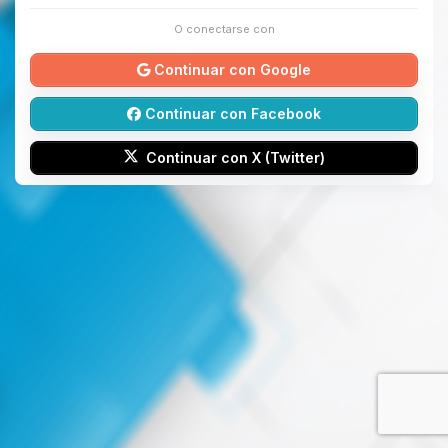
O conectarse con
Continuar con Google
Continuar con Facebook
Continuar con X (Twitter)