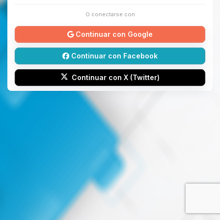
O conectarse con
Continuar con Google
Continuar con Facebook
Continuar con X (Twitter)