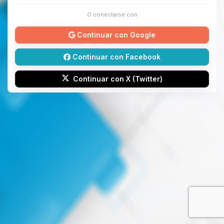
O conectarse con
Continuar con Google
Continuar con Facebook
Continuar con X (Twitter)