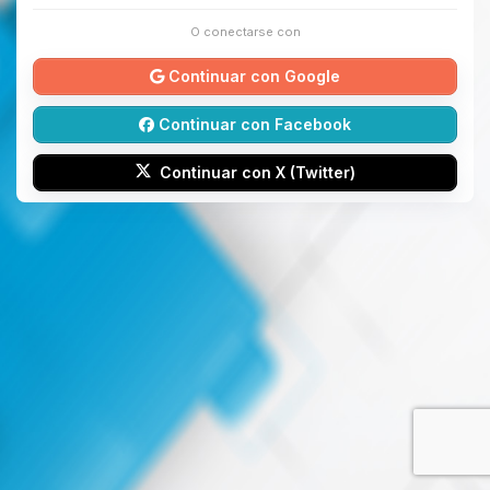
O conectarse con
Continuar con Google
Continuar con Facebook
Continuar con X (Twitter)